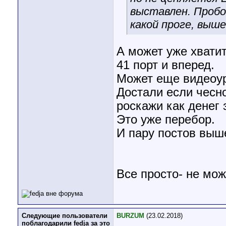
выставлен. Пробов
какой проге, выше
А может уже хвати
41 порт и вперед.
Может еще видеоур
Достали если чесно
роскажи как денег 
Это уже перебор.
И пару постов выше
Все просто- не мож
Следующие пользователи
BURZUM
(23.02.2018)
поблагодарили fedja за это