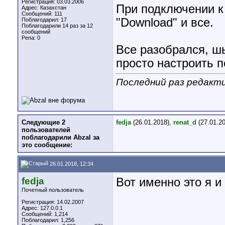
Регистрация: 03.03.2006
При подключении к
Адрес: Казахстан
Сообщений: 111
"Download" и все.
Поблагодарил: 17
Поблагодарили 14 раз за 12
сообщений
Репа:
0
Все разобрался, ш
просто настроить п
Последний раз редакти
Следующие 2
fedja
(26.01.2018),
renat_d
(27.01.20
пользователей
поблагодарили Abzal за
это сообщение:
26.01.2018, 12:34
fedja
Вот именно это я и 
Почетный пользователь
Регистрация: 14.02.2007
Адрес: 127.0.0.1
Сообщений: 1,214
Поблагодарил: 1,256