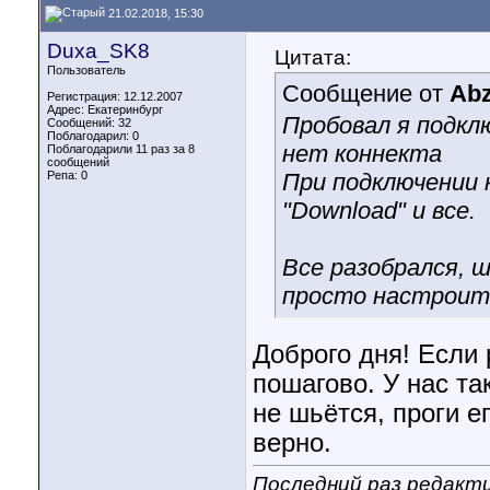
21.02.2018, 15:30
Duxa_SK8
Цитата:
Пользователь
Сообщение от
Abz
Регистрация: 12.12.2007
Адрес: Екатеринбург
Пробовал я подклю
Сообщений: 32
Поблагодарил: 0
нет коннекта
Поблагодарили 11 раз за 8
сообщений
Репа:
0
При подключении 
"Download" и все.
Все разобрался, 
просто настроить
Доброго дня! Если 
пошагово. У нас та
не шьётся, проги е
верно.
Последний раз редакти