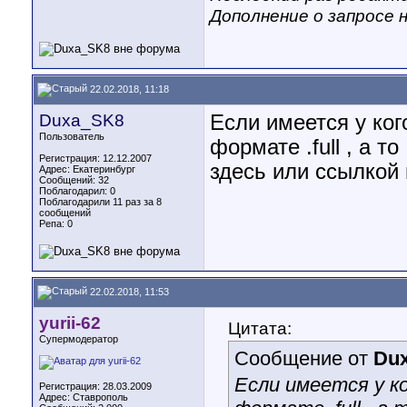
Дополнение о запросе 
22.02.2018, 11:18
Duxa_SK8
Если имеется у ког
Пользователь
формате .full , а т
Регистрация: 12.12.2007
здесь или ссылкой
Адрес: Екатеринбург
Сообщений: 32
Поблагодарил: 0
Поблагодарили 11 раз за 8
сообщений
Репа:
0
22.02.2018, 11:53
yurii-62
Цитата:
Супермодератор
Сообщение от
Du
Если имеется у ко
Регистрация: 28.03.2009
Адрес: Ставрополь