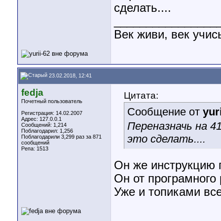
сделать....
________________
Век живи, век учис
23.02.2018, 12:41
fedja
Цитата:
Почетный пользователь
Сообщение от
yur
Регистрация: 14.02.2007
Адрес: 127.0.0.1
Переназначь на 4
Сообщений: 1,214
Поблагодарил: 1,256
это сделать....
Поблагодарили 3,299 раз за 871
сообщений
Репа:
1513
Он же инструкцию 
Он от програмного 
Уже и топиками вс