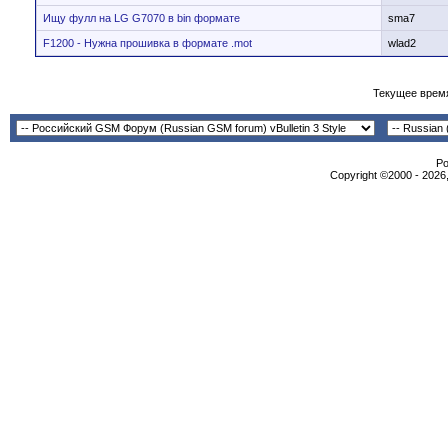
Ищу фулл на LG G7070 в bin формате
sma7
F1200 - Нужна прошивка в формате .mot
wlad2
Текущее врем
Po
Copyright ©2000 - 2026,