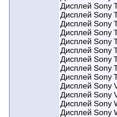
Дисплей Sony T
Дисплей Sony T
Дисплей Sony 
Дисплей Sony 
Дисплей Sony 
Дисплей Sony 
Дисплей Sony 
Дисплей Sony 
Дисплей Sony T
Дисплей Sony V
Дисплей Sony 
Дисплей Sony 
Дисплей Sony W