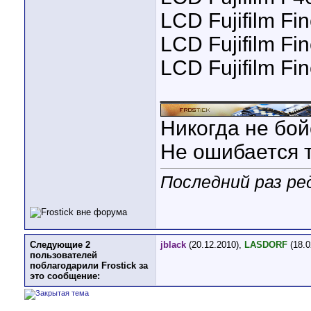
LCD Fujifilm Fi
LCD Fujifilm Fi
LCD Fujifilm Fi
____________
Никогда не бой
Не ошибается т
Последний раз ред
Следующие 2
jblack
(20.12.2010),
LASDORF
(18.0
пользователей
поблагодарили Frostick за
это сообщение: