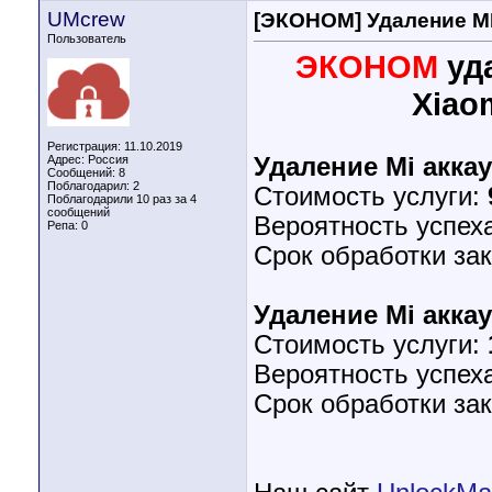
UMcrew
[ЭКОНОМ] Удаление MI
Пользователь
ЭКОНОМ
уда
Xiao
Регистрация: 11.10.2019
Адрес: Россия
Удаление Mi акка
Сообщений: 8
Поблагодарил: 2
Стоимость услуги:
Поблагодарили 10 раз за 4
сообщений
Вероятность успех
Репа:
0
Срок обработки за
Удаление Mi акка
Стоимость услуги:
Вероятность успех
Срок обработки за