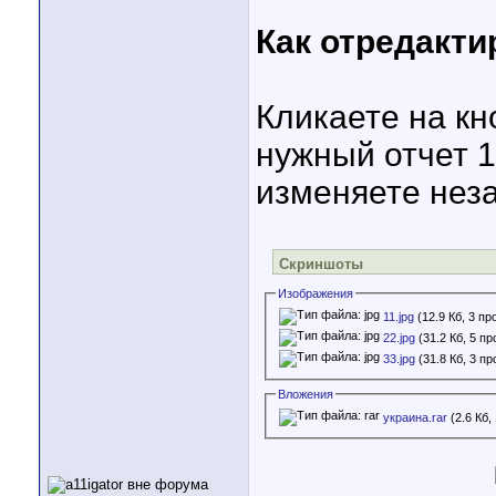
Как отредакти
Кликаете на кн
нужный отчет 1-
изменяете неза
Скриншоты
Изображения
11.jpg
(12.9 Кб, 3 п
22.jpg
(31.2 Кб, 5 п
33.jpg
(31.8 Кб, 3 п
Вложения
украина.rar
(2.6 Кб,