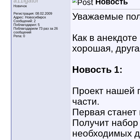
a11igator
Новость
Новичок
Уважаемые пол
Регистрация: 08.02.2009
Адрес: Новосибирск
Сообщений: 2
Поблагодарил: 5
Поблагодарили 73 раз за 26
сообщений
Как в анекдоте
Репа:
0
хорошая, друга
Новость 1:
Проект нашей 
части.
Первая станет
Получит набор
необходимых д