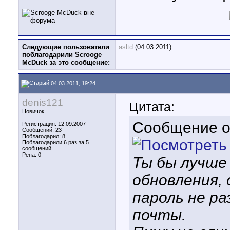
Следующие пользователи
asltd
(04.03.2011)
поблагодарили Scrooge
McDuck за это сообщение:
04.03.2011, 19:24
denis121
Цитата:
Новичок
Сообщение 
Регистрация: 12.09.2007
Сообщений: 23
Поблагодарил: 8
Поблагодарили 6 раз за 5
сообщений
Репа:
0
Ты бы лучше 
обновления, 
пароль не ра
почты.