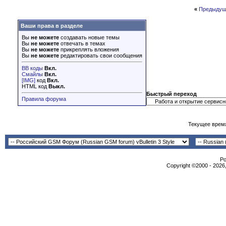
«
Предыдущ
Ваши права в разделе
Вы
не можете
создавать новые темы
Вы
не можете
отвечать в темах
Вы
не можете
прикреплять вложения
Вы
не можете
редактировать свои сообщения
BB коды
Вкл.
Смайлы
Вкл.
[IMG]
код
Вкл.
HTML код
Выкл.
Быстрый переход
Правила форума
Текущее врем
Po
Copyright ©2000 - 2026,