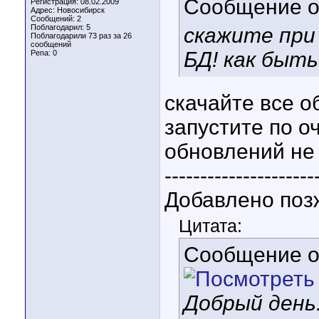
Сообщение 
Регистрация: 08.02.2009
Адрес: Новосибирск
Сообщений: 2
Поблагодарил: 5
скажите при
Поблагодарили 73 раз за 26
сообщений
БД! как быт
Репа:
0
скачайте все о
запустите по о
обновлений не
---------------------
Добавлено поз
Цитата:
Сообщение 
Добрый день