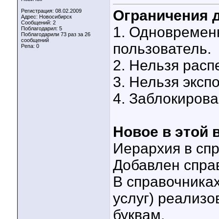
Ограничения 
Регистрация: 08.02.2009
Адрес: Новосибирск
Сообщений: 2
1. Одновремен
Поблагодарил: 5
Поблагодарили 73 раз за 26
сообщений
пользователь.
Репа:
0
2. Нельзя расп
3. Нельзя эксп
4. Заблокирова
Новое в этой 
Иерархия в спр
Добавлен спра
В справочниках
услуг) реализо
буквам.