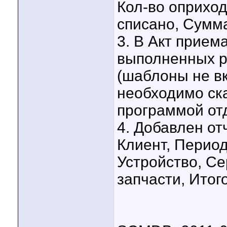
Кол-во оприход
списано, Сумма
3. В Акт приема
выполненных ра
(шаблоны не в
необходимо ска
программой от
4. Добавлен от
Клиент, Период 
Устройство, С
запчасти, Итого