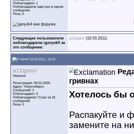
Поблагодарил: 1
Поблагодарили один раз в одном
сообщении
Репа:
0
Следующие пользователи
a11igator
(18.03.2011)
поблагодарили igoryok4 за
это сообщение:
18.03.2011, 16:31
a11igator
Реда
Новичок
гривнах
Регистрация: 08.02.2009
Адрес: Новосибирск
Сообщений: 2
Хотелось бы о
Поблагодарил: 5
Поблагодарили 73 раз за 26
сообщений
Репа:
0
Распакуйте и ф
замените на н