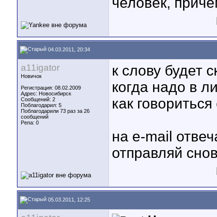
человек, приче
04.03.2011, 20:34
a11igator
к слову будет с
Новичок
когда надо в ли
Регистрация: 08.02.2009
Адрес: Новосибирск
как говориться
Сообщений: 2
Поблагодарил: 5
Поблагодарили 73 раз за 26
сообщений
Репа:
0
на e-mail отвеч
отправляй снов
05.03.2011, 12:25