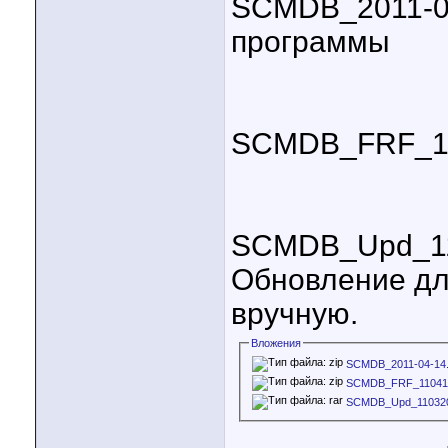
SCMDB_2011-04-
программы
SCMDB_FRF_110
SCMDB_Upd_110
Обновление дл
вручную.
Вложения
SCMDB_2011-04-14.
SCMDB_FRF_110414
SCMDB_Upd_110320