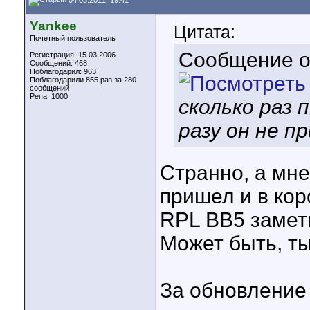
Yankee
Цитата:
Почетный пользователь
Сообщение 
Регистрация: 15.03.2006
Сообщений: 468
Поблагодарил: 963
Поблагодарили 855 раз за 280
сообщений
Репа:
1000
сколько раз 
разу он не п
Странно, а мне
пришел и в кор
RPL BB5 замет
Может быть, т
За обновление 