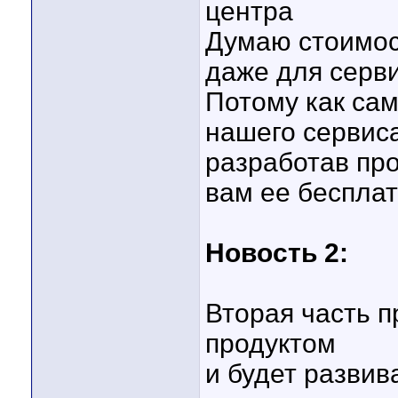
центра
Думаю стоимос
даже для серв
Потому как са
нашего сервиса
разработав про
вам ее бесплат
Новость 2:
Вторая часть п
продуктом
и будет развив