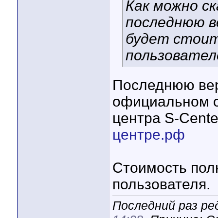
Как можно с
последнюю в
будет стоит
пользовател
Последнюю вер
официальном с
центра S-Cent
центре.рф
Стоимость полн
пользователя.
Последний раз ред