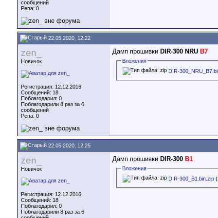
сообщений
Репа:
0
22.05.2020, 12:22
zen_
Дамп прошивки
DIR-300 NRU
B7
Вложения
Новичок
DIR-300_NRU_B7.bin
Регистрация: 12.12.2016
Сообщений: 18
Поблагодарил: 0
Поблагодарили 8 раз за 6
сообщений
Репа:
0
22.05.2020, 12:25
zen_
Дамп прошивки
DIR-300
B1
Вложения
Новичок
DIR-300_B1.bin.zip
(
Регистрация: 12.12.2016
Сообщений: 18
Поблагодарил: 0
Поблагодарили 8 раз за 6
сообщений