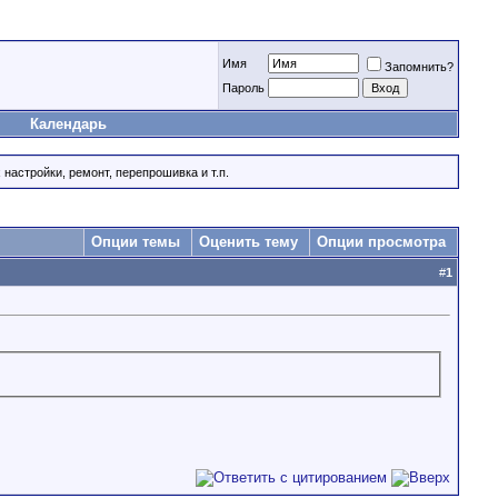
Имя
Запомнить?
Пароль
Календарь
 настройки, ремонт, перепрошивка и т.п.
Опции темы
Оценить тему
Опции просмотра
#
1