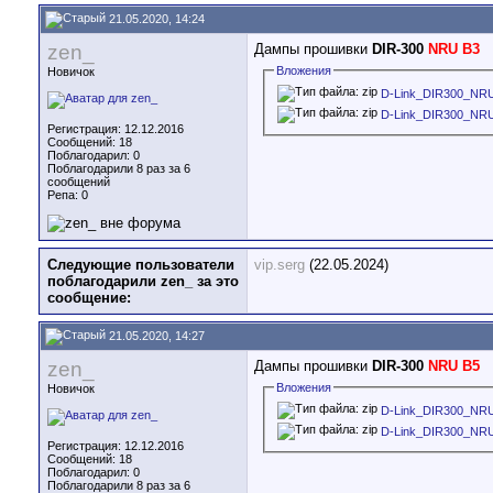
21.05.2020, 14:24
zen_
Дампы прошивки
DIR-300
NRU B3
Вложения
Новичок
D-Link_DIR300_NRU
D-Link_DIR300_NRU
Регистрация: 12.12.2016
Сообщений: 18
Поблагодарил: 0
Поблагодарили 8 раз за 6
сообщений
Репа:
0
Следующие пользователи
vip.serg
(22.05.2024)
поблагодарили zen_ за это
сообщение:
21.05.2020, 14:27
zen_
Дампы прошивки
DIR-300
NRU B5
Вложения
Новичок
D-Link_DIR300_NRU
D-Link_DIR300_NRU
Регистрация: 12.12.2016
Сообщений: 18
Поблагодарил: 0
Поблагодарили 8 раз за 6