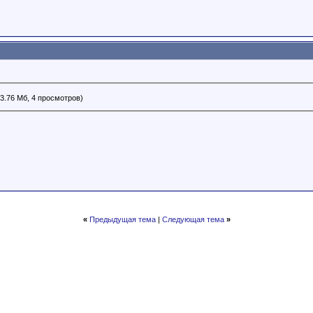
3.76 Мб, 4 просмотров)
«
Предыдущая тема
|
Следующая тема
»