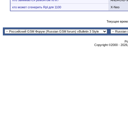
Кто занимается ремонтом КПК?
ANDROID-9
кто может сгенерить Rpl для 1100
X-Neo
Текущее врем
Po
Copyright ©2000 - 2026,