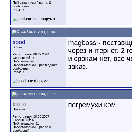
Поблагодарили 0 раз за 0
сообщений
Репа:
0
06.12.2014, 16:09
spod
magboss - поставщи
В бане..
через интернет. 2 
Регистрация: 06.12.2014
и срокам нет, все 
Сообщений: 0
Поблагодарил: 0
заказ.
Поблагодарили 3 раз в одном
сообщении
Репа:
0
09.12.2014, 10:17
idolto
погремухи ком
Новичок
Регистрация: 20.03.2007
Сообщений: 4
Поблагодарил: 11
Поблагодарили 0 раз за 0
сообщений