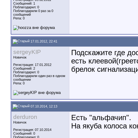
Сообщений: 1
Поблагодарил: 0
Поблагодарили 0 раз за 0
сообщений
Репа:
0
17.01.2012, 22:41
sergeyKIP
Подскажите где до
Новичок
есть клеевой(греет
Регистрация: 17.01.2012
брелок сигнализац
Сообщений: 2
Поблагодарил: 0
Поблагодарили один раз в одном
сообщении
Репа:
0
07.10.2014, 12:13
derduron
Есть "альфачип".
Новичок
На якуба колоса ко
Регистрация: 07.10.2014
Сообщений: 0
Поблагодарил: 0