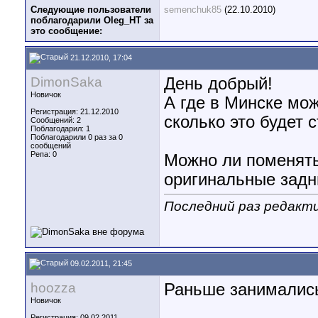
Следующие пользователи
semenchuk85
(22.10.2010)
поблагодарили Oleg_HT за
это сообщение:
21.12.2010, 17:04
DimonSaka
День добрый!
Новичок
А где в Минске мож
Регистрация: 21.12.2010
сколько это будет 
Сообщений: 2
Поблагодарил: 1
Поблагодарили 0 раз за 0
сообщений
Репа:
0
Можно ли поменять 
оригинальные задн
Последний раз редактир
09.02.2011, 21:45
hoozza
Раньше занимались
Новичок
Регистрация: 09.02.2011