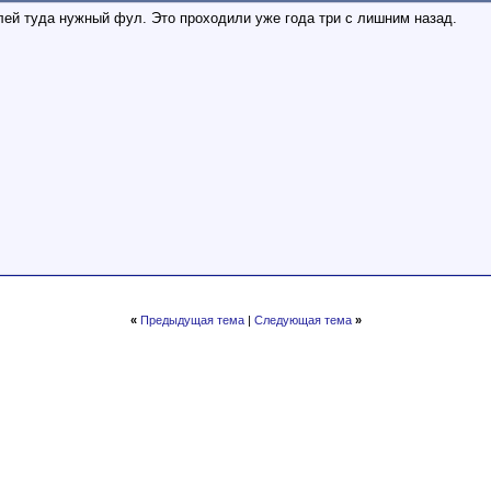
лей туда нужный фул. Это проходили уже года три с лишним назад.
«
Предыдущая тема
|
Следующая тема
»