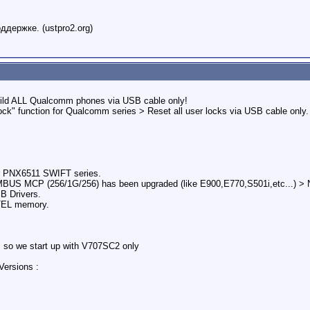
держке. (ustpro2.org)
uild ALL Qualcomm phones via USB cable only!
" function for Qualcomm series > Reset all user locks via USB cable only.
or PNX6511 SWIFT series.
BUS MCP (256/1G/256) has been upgraded (like E900,E770,S501i,etc...) > No
B Drivers.
TEL memory.
! so we start up with V707SC2 only
Versions :