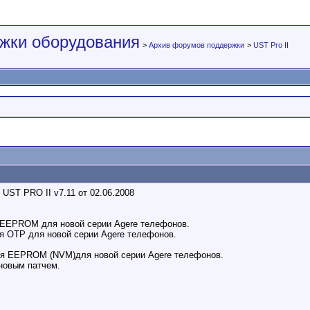
жки оборудования
>
Архив форумов поддержки
>
UST Pro II
 UST PRO II v7.11 от 02.06.2008
 EEPROM для новой серии Agere телефонов.
я OTP для новой серии Agere телефонов.
ия EEPROM (NVM)для новой серии Agere телефонов.
новым патчем.