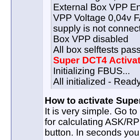
External Box VPP E
VPP Voltage 0,04v 
supply is not connec
Box VPP disabled
All box selftests pas
Super DCT4 Activa
Initializing FBUS...
All initialized - Read
How to activate Sup
It is very simple. Go 
for calculating ASK/R
button. In seconds you