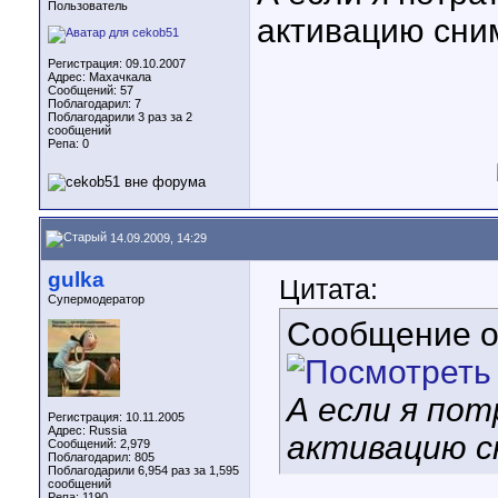
Пользователь
активацию сним
Регистрация: 09.10.2007
Адрес: Махачкала
Сообщений: 57
Поблагодарил: 7
Поблагодарили 3 раз за 2
сообщений
Репа:
0
14.09.2009, 14:29
gulka
Цитата:
Супермодератор
Сообщение 
А если я пот
Регистрация: 10.11.2005
Адрес: Russia
активацию с
Сообщений: 2,979
Поблагодарил: 805
Поблагодарили 6,954 раз за 1,595
сообщений
Репа:
1190