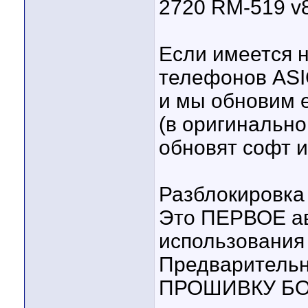
2720 RM-519 v
Если имеется 
телефонов ASI
и мы обновим е
(в оригинально
обновят софт 
Разблокировк
Это ПЕРВОЕ ав
использования 
Предваритель
ПРОШИВКУ БОКС