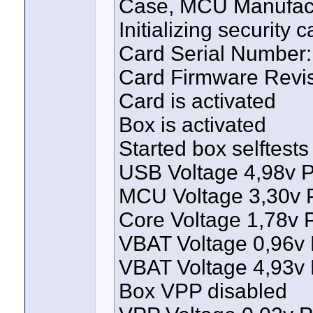
Case, MCU Manufact
Initializing security c
Card Serial Number
Card Firmware Revis
Card is activated
Box is activated
Started box selftest
USB Voltage 4,98v
MCU Voltage 3,30v
Core Voltage 1,78v
VBAT Voltage 0,96
VBAT Voltage 4,93
Box VPP disabled