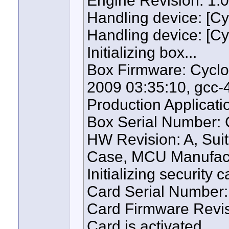
Engine Revision: 1.
Handling device: [C
Handling device: [C
Initializing box...
Box Firmware: Cyclo
2009 03:35:10, gcc-4
Production Applicati
Box Serial Number:
HW Revision: A, Suita
Case, MCU Manufact
Initializing security c
Card Serial Number
Card Firmware Revis
Card is activated