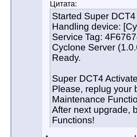
Цитата:
Started Super DCT4 A
Handling device: [C
Service Tag: 4F6
Cyclone Server (1.0
Ready.
Super DCT4 Activated
Please, replug your
Maintenance Function
After next upgrade, 
Functions!