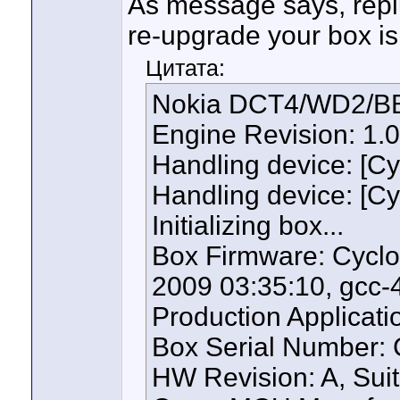
As message says, replu
re-upgrade your box
Цитата:
Nokia DCT4/WD2/BB5 S
Engine Revision: 1.
Handling device: [C
Handling device: [C
Initializing box...
Box Firmware: Cyclo
2009 03:35:10, gcc-4
Production Applicati
Box Serial Number:
HW Revision: A, Suita