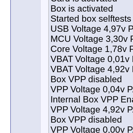
Box is activated
Started box selftest
USB Voltage 4,97v
MCU Voltage 3,30v
Core Voltage 1,78v
VBAT Voltage 0,01
VBAT Voltage 4,92
Box VPP disabled
VPP Voltage 0,04v
Internal Box VPP En
VPP Voltage 4,92v
Box VPP disabled
VPP Voltage 0,00v