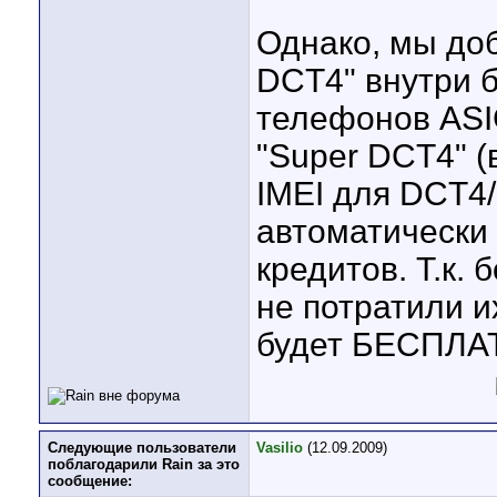
Однако, мы до
DCT4" внутри б
телефонов ASI
"Super DCT4" (
IMEI для DCT4/
автоматически н
кредитов. Т.к. 
не потратили и
будет БЕСПЛА
Следующие пользователи
Vasilio
(12.09.2009)
поблагодарили Rain за это
сообщение: