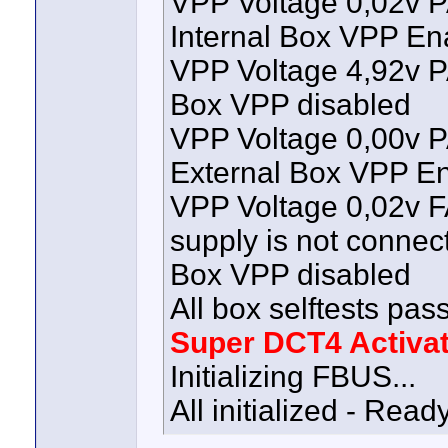
VPP Voltage 0,02v
Internal Box VPP En
VPP Voltage 4,92v
Box VPP disabled
VPP Voltage 0,00v
External Box VPP E
VPP Voltage 0,02v 
supply is not connec
Box VPP disabled
All box selftests pas
Super DCT4 Activa
Initializing FBUS...
All initialized - Read