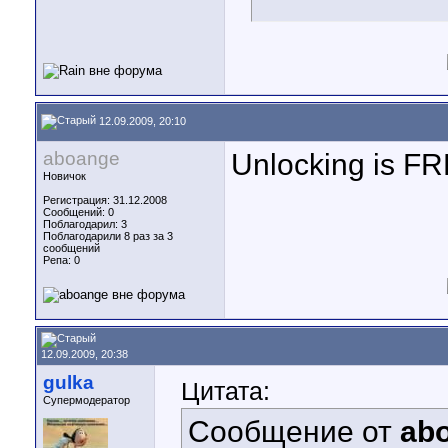
12.09.2009, 20:10
aboange
Unlocking is F
Новичок
Регистрация: 31.12.2008
Сообщений: 0
Поблагодарил: 3
Поблагодарили 8 раз за 3
сообщений
Репа:
0
12.09.2009, 20:38
gulka
Цитата:
Супермодератор
Сообщение от
ab