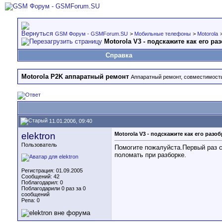
GSM Форум - GSMForum.SU
>
Мобильные телефоны
>
Motorola
Motorola V3 - подскажите как его ра
Справка
Motorola P2K аппаратный ремонт
Аппаратный ремонт, совместимость 
11.01.2006, 09:40
elektron
Motorola V3 - подскажите как его разо
Пользователь
Помогите пожалуйста.Первый раз с
поломать при разборке.
Регистрация: 01.09.2005
Сообщений: 42
Поблагодарил: 0
Поблагодарили 0 раз за 0
сообщений
Репа:
0