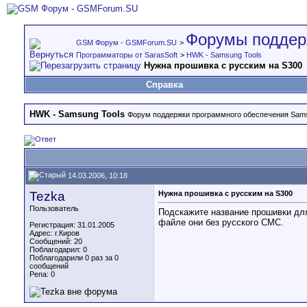
Форумы поддер
GSM Форум - GSMForum.SU
>
Программаторы от SarasSoft
>
HWK - Samsung Tools
Нужна прошивка с русским на S300
Справка
HWK - Samsung Tools
Форум поддержки программного обеспечения Sams
14.03.2006, 10:18
Tezka
Нужна прошивка с русским на S300
Пользователь
Подскажите название прошивки для
файле они без русского СМС.
Регистрация: 31.01.2005
Адрес: г.Киров
Сообщений: 20
Поблагодарил: 0
Поблагодарили 0 раз за 0
сообщений
Репа:
0