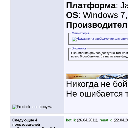
Платформа
: J
OS
: Windows 7,
Производител
Миниатюры
Вложения
Скачивание файлов доступно только 
всего 0 сообщений. За написание флу
____________
Никогда не бой
Не ошибается т
Следующие 4
kotlik
(26.04.2011),
renat_d
(22.04.2
пользователей