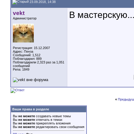
23.09.2018, 14:38
vekt
В мастерскую...
Администратор
Регистрация: 15.12.2007
Адрес: Пенза
Сообщений: 1,512
Поблагодарил: 889
Поблагодарили 2,323 раз за 1,051
сообщений
Репа:
1849
«
Предыдущ
Ваши права в разделе
Вы
не можете
создавать новые темы
Вы
не можете
отвечать в темах
Вы
не можете
прикреплять вложения
Вы
не можете
редактировать свои сообщения