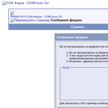
GSM Форум - GSMForum.SU
Сообщение форума
Справка
Сообщение форума
Вы не авторизованы на форуме или не 
Вы не авторизованы на форуме
У вас недостаточно прав для о
привилегированным функциям
Возможно, администратор откл
Вход
Для просмотра этой страницы необхо