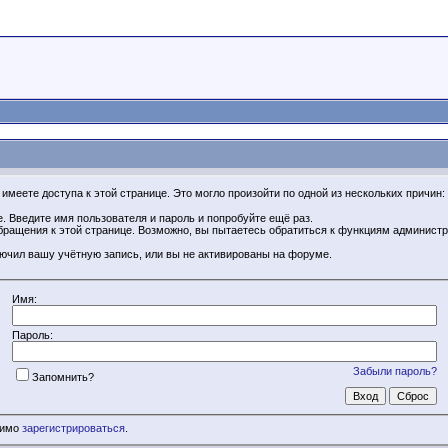
имеете доступа к этой странице. Это могло произойти по одной из нескольких причин:
. Введите имя пользователя и пароль и попробуйте ещё раз.
бращения к этой странице. Возможно, вы пытаетесь обратиться к функциям администр
.
ючил вашу учётную запись, или вы не активированы на форуме.
Имя:
Пароль:
Забыли пароль?
Запомнить?
димо
зарегистрироваться
.