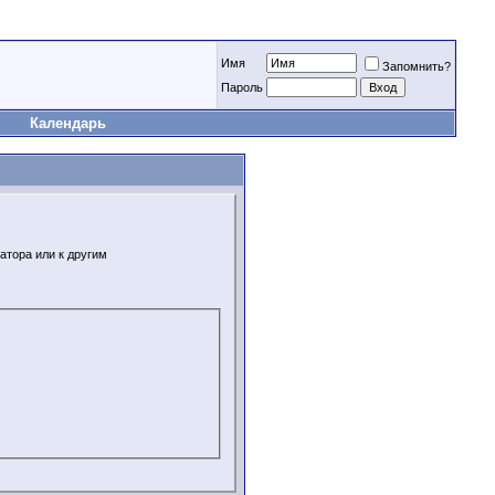
Имя
Запомнить?
Пароль
Календарь
атора или к другим